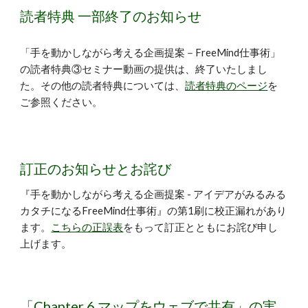
読者特典 一部終了のお知らせ
「手を動かしながら考える企画提案－FreeMind仕事術」
の読者特典③セミナー動画の提供は、終了いたしまし
た。その他の読者特典については、
読者特典のページ
を
ご参照ください。
訂正のお知らせとお詫び
『手を動かしながら考える企画提案 - アイデアがみるみる
カタチになるFreeMind仕事術』の第1刷に校正漏れがあり
ます。
こちらの正誤表
をもって訂正とともにお詫び申し
上げます。
「Chapter 6 マップをウェブで共有」の実