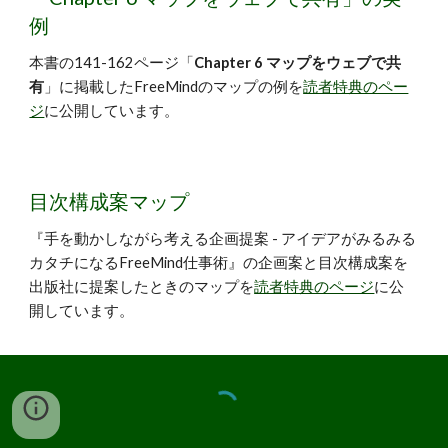
例
本書の141-162ページ「
Chapter 6 マップをウェブで共
有
」に掲載したFreeMindのマップの例を
読者特典のペー
ジ
に公開しています。
目次構成案マップ
『手を動かしながら考える企画提案 - アイデアがみるみる
カタチになるFreeMind仕事術』の企画案と目次構成案を
出版社に提案したときのマップを
読者特典のページ
に公
開しています。