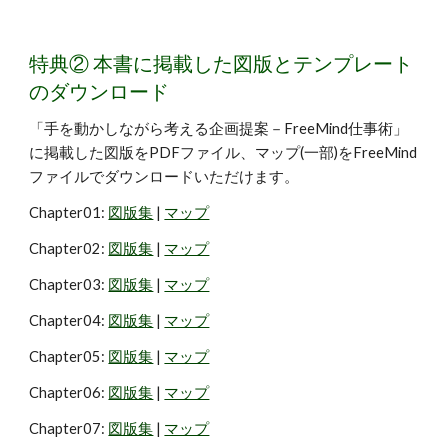
特典② 本書に掲載した図版とテンプレート
のダウンロード
「
手を動かしながら考える企画提案－FreeMind仕事術
」
に掲載した図版をPDFファイル、マップ(一部)をFreeMind
ファイルでダウンロードいただけます。
Chapter01:
図版集
|
マップ
Chapter02:
図版集
|
マップ
Chapter03:
図版集
|
マップ
Chapter04:
図版集
|
マップ
Chapter05:
図版集
|
マップ
Chapter06:
図版集
|
マップ
Chapter07:
図版集
|
マップ