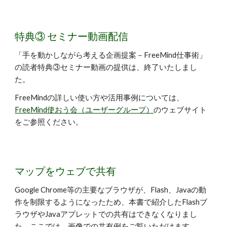
特典③ セミナー動画配信
「
手を動かしながら考える企画提案－FreeMind仕事術
」
の読者特典③セミナー動画の提供は、終了いたしまし
た。
FreeMindの詳しい使い方や活用事例については、
FreeMind使おう会（ユーザーグループ）
のウェブサイト
をご参照ください。
マップをウェブで共有
Google Chrome等の主要なブラウザが、Flash、Javaの動
作を制限するようになったため、本書で紹介したFlashブ
ラウザやJavaアプレットでの共有はできなくなりまし
た。ここでは、画像での共有例をご覧いただけます。