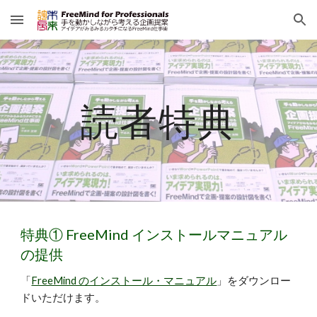
Skip to main content
Skip to navigation
読者特典
特典① FreeMind インストールマニュアル
の提供
「
FreeMind のインストール・マニュアル
」をダウンロー
ドいただけます。