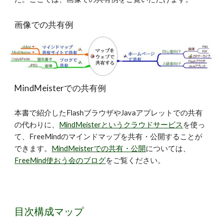
画像での共有例
MindMeisterでの共有例
本書で紹介したFlashブラウザやJavaアプレットでの共有
の代わりに、
MindMeisterというクラウドサービス
を使っ
て、FreeMindのマインドマップを共有・公開することが
できます。
MindMeisterでの共有・公開
については、
FreeMind使おう会のブログ
をご覧ください。
目次構成マップ