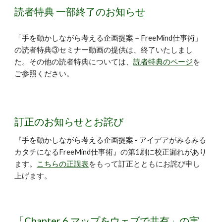
読者特典 一部終了のお知らせ
「手を動かしながら考える企画提案－FreeMind仕事術」
の読者特典③セミナー動画の提供は、終了いたしまし
た。その他の読者特典については、
読者特典のページ
を
ご参照ください。
訂正のお知らせとお詫び
『手を動かしながら考える企画提案 - アイデアがみるみる
カタチになるFreeMind仕事術』の第1刷に校正漏れがあり
ます。
こちらの正誤表
をもって訂正とともにお詫び申し
上げます。
「Chapter 6 マップをウェブで共有」の実